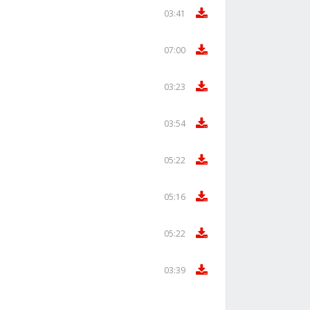
03:41
07:00
03:23
03:54
05:22
05:16
05:22
03:39