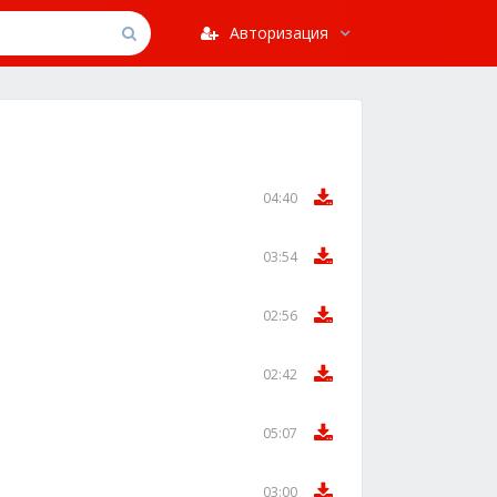
Авторизация
04:40
03:54
02:56
02:42
05:07
03:00