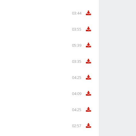
03:44
03:55
05:39
03:35
04:25
04:09
04:25
02:57