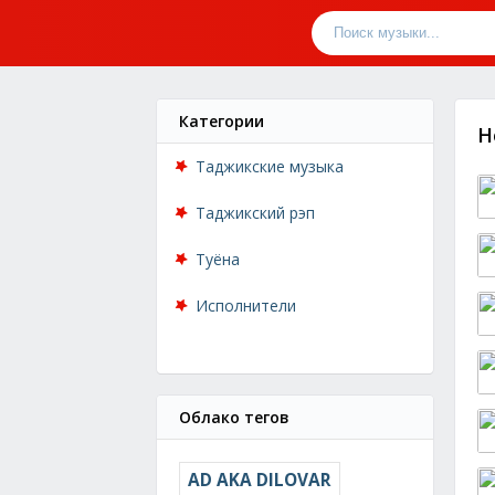
Категории
Н
Таджикские музыка
Таджикский рэп
Туёна
Исполнители
Облако тегов
AD AKA DILOVAR